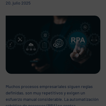
20. julio 2025
Muchos procesos empresariales siguen reglas
definidas, son muy repetitivos y exigen un
esfuerzo manual considerable. La automatización
robótica de procesos (RPA) se centra