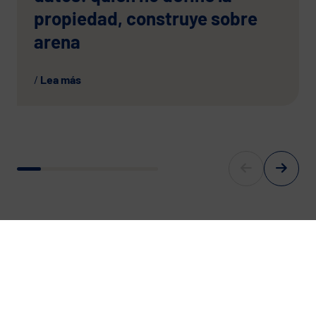
propiedad, construye sobre
arena
Lea más