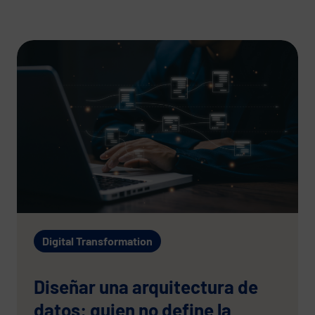
Digital Transformation
Diseñar una arquitectura de
datos: quien no define la