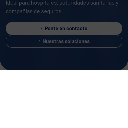
Ideal para hospitales, autoridades sanitarias y
compañías de seguros.
Ponte en contacto
Nuestras soluciones
Retos digitales en sanidad y
seguros.
La digitalización de la atención médica, la
investigación y la administración sanitaria