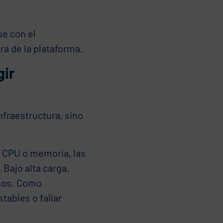
se con el
ra de la plataforma.
gir
nfraestructura, sino
e CPU o memoria, las
 Bajo alta carga,
sos. Como
tables o fallar