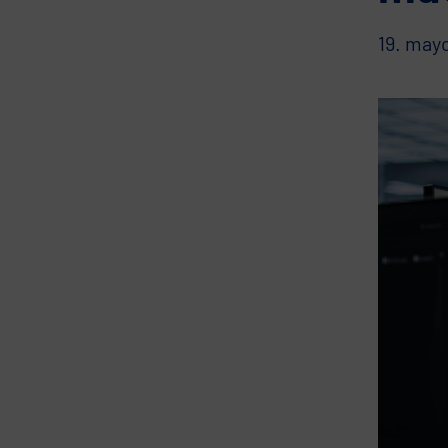
19. may