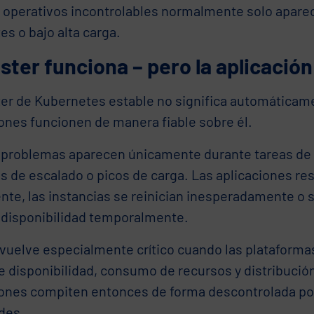
 operativos incontrolables normalmente solo apare
es o bajo alta carga.
úster funciona – pero la aplicación
ter de Kubernetes estable no significa automáticam
iones funcionen de manera fiable sobre él.
problemas aparecen únicamente durante tareas de
s de escalado o picos de carga. Las aplicaciones r
te, las instancias se reinician inesperadamente o s
 disponibilidad temporalmente.
 vuelve especialmente crítico cuando las plataforma
e disponibilidad, consumo de recursos y distribució
iones compiten entonces de forma descontrolada po
des.