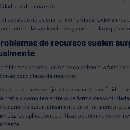
lidad que debería evitar.
 el escalado no es una función aislada. Debe alinear
miento de las aplicaciones y con toda la arquitectu
problemas de recursos suelen sur
ualmente
problemas en producción no se deben a la falta de i
ciones poco claras de recursos.
as aplicaciones se ejecutan sin límites definidos d
e trabajo compiten entre sí de forma descontrolada.
tes prioriza automáticamente determinados proce
ncia, las aplicaciones críticas pueden volverse ines
almente.