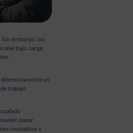
. Sin embargo, los
calar bajo carga,
iten
diferencia entre un
 de trabajo
escalado
 suelen pasar
nes inestables o