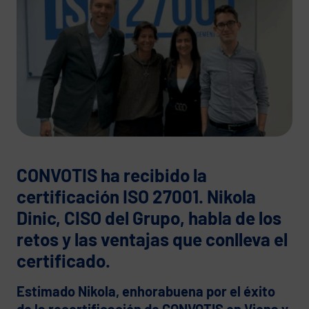
CONVOTIS ha recibido la
certificación ISO 27001. Nikola
Dinic, CISO del Grupo, habla de los
retos y las ventajas que conlleva el
certificado.
Estimado Nikola, enhorabuena por el éxito
de la recertificación de CONVOTIS en Viena y