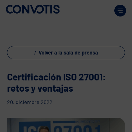
Skip to content
Men
Volver a la sala de prensa
Certificación ISO 27001:
retos y ventajas
20. diciembre 2022