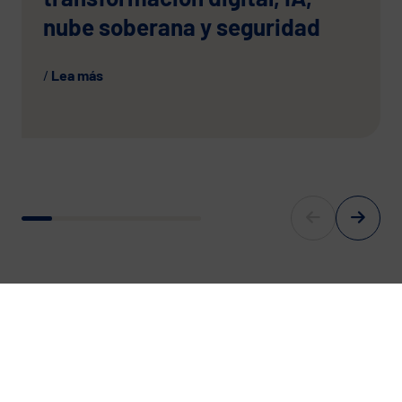
nube soberana y seguridad
Lea más