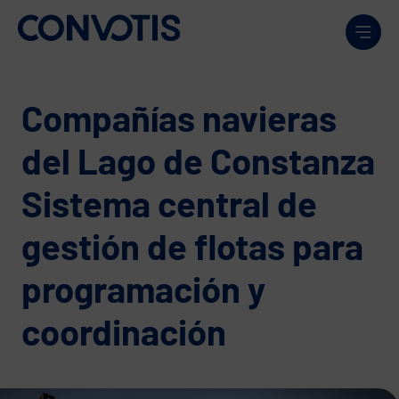
Skip to content
Men
Compañías navieras
del Lago de Constanza
Sistema central de
gestión de flotas para
programación y
coordinación