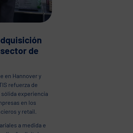
adquisición
 sector de
de en Hannover y
TIS refuerza de
 sólida experiencia
mpresas en los
ieros y retail.
ariales a medida e