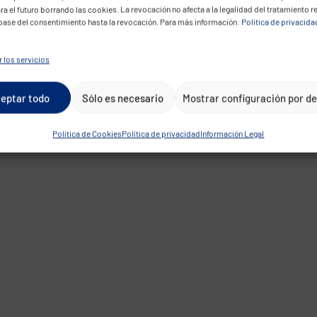
ra el futuro borrando las cookies. La revocación no afecta a la legalidad del tratamiento r
 base del consentimiento hasta la revocación. Para más información:
Política de privacida
 los servicios
eptar todo
Sólo es necesario
Mostrar configuración por d
Política de Cookies
Política de privacidad
Información Legal