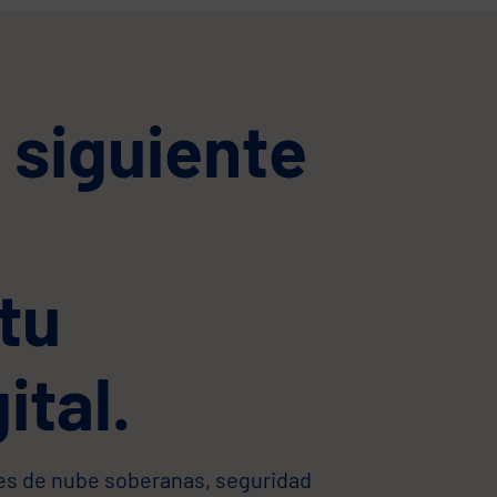
l siguiente
tu
ital.
ones de nube soberanas, seguridad