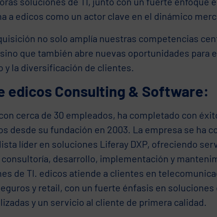
ras soluciones de TI, junto con un fuerte enfoque en
na a edicos como un actor clave en el dinámico mer
quisición no solo amplía nuestras competencias cent
 sino que también abre nuevas oportunidades para el
y la diversificación de clientes.
e edicos Consulting & Software:
 con cerca de 30 empleados, ha completado con éxi
os desde su fundación en 2003. La empresa se ha 
ista líder en soluciones Liferay DXP, ofreciendo ser
 consultoría, desarrollo, implementación y manteni
es de TI. edicos atiende a clientes en telecomunica
eguros y retail, con un fuerte énfasis en soluciones 
izadas y un servicio al cliente de primera calidad.