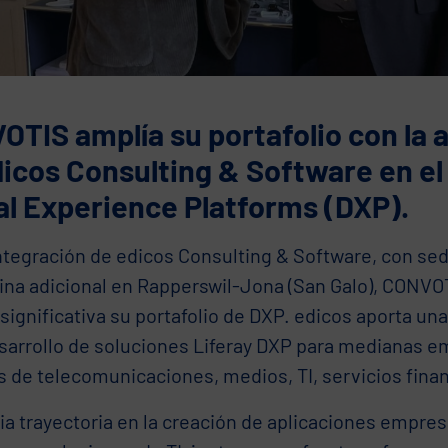
TIS amplía su portafolio con la 
icos Consulting & Software en el
al Experience Platforms (DXP).
integración de edicos Consulting & Software, con se
cina adicional en Rapperswil-Jona (San Galo), CONVO
ignificativa su portafolio de DXP. edicos aporta una
esarrollo de soluciones Liferay DXP para medianas e
 de telecomunicaciones, medios, TI, servicios financ
a trayectoria en la creación de aplicaciones empres