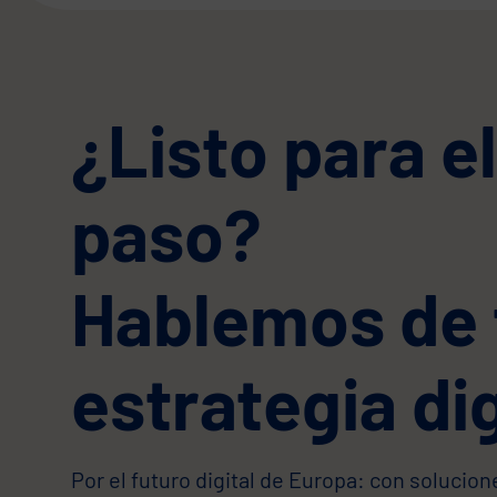
¿Listo para e
paso?
Hablemos de 
estrategia dig
Por el futuro digital de Europa: con soluci