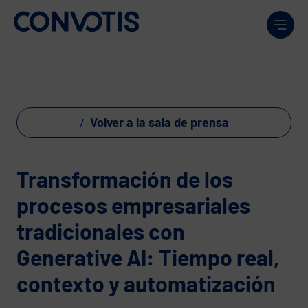
Skip to content
Men
Volver a la sala de prensa
Transformación de los
procesos empresariales
tradicionales con
Generative AI: Tiempo real,
contexto y automatización