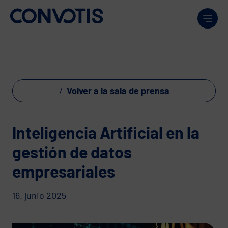
Skip to content
Men
Volver a la sala de prensa
Inteligencia Artificial en la
gestión de datos
empresariales
16. junio 2025