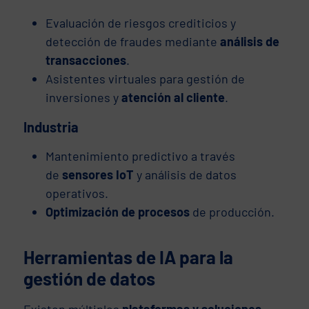
Evaluación de riesgos crediticios y
detección de fraudes mediante
análisis de
transacciones
.
Asistentes virtuales para gestión de
inversiones y
atención al cliente
.
Industria
Mantenimiento predictivo a través
de
sensores IoT
y análisis de datos
operativos.
Optimización de procesos
de producción.
Herramientas de IA para la
gestión de datos
Existen múltiples
plataformas y soluciones