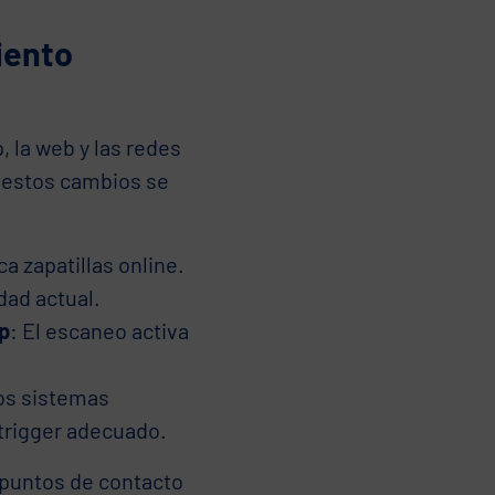
iento
 la web y las redes
e estos cambios se
ca zapatillas online.
dad actual.
p
: El escaneo activa
os sistemas
trigger adecuado.
 puntos de contacto