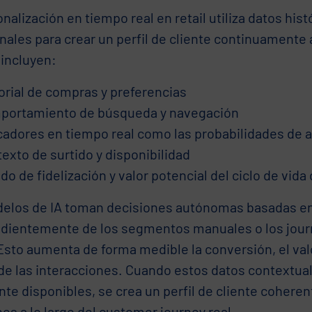
nalización en tiempo real en retail utiliza datos hist
nales para crear un perfil de cliente continuamente 
 incluyen:
orial de compras y preferencias
portamiento de búsqueda y navegación
cadores en tiempo real como las probabilidades de
exto de surtido y disponibilidad
do de fidelización y valor potencial del ciclo de vida 
elos de IA toman decisiones autónomas basadas en 
dientemente de los segmentos manuales o los jour
Esto aumenta de forma medible la conversión, el valor
 de las interacciones. Cuando estos datos contextua
te disponibles, se crea un perfil de cliente coheren
es a lo largo del customer journey real.