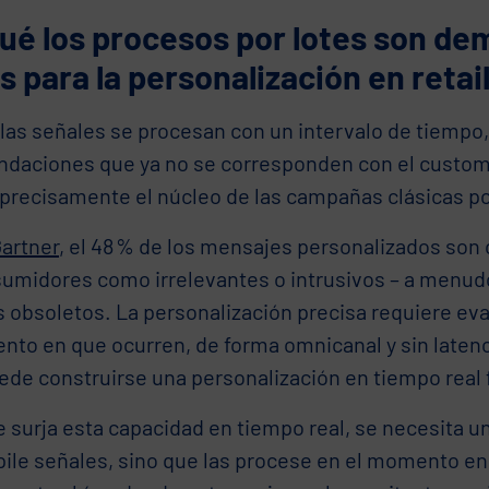
ué los procesos por lotes son de
s para la personalización en retai
las señales se procesan con un intervalo de tiempo
daciones que ya no se corresponden con el custome
 precisamente el núcleo de las campañas clásicas po
artner
, el 48 % de los mensajes personalizados son
sumidores como irrelevantes o intrusivos – a menu
s obsoletos. La personalización precisa requiere eva
nto en que ocurren, de forma omnicanal y sin latenc
ede construirse una personalización en tiempo real f
 surja esta capacidad en tiempo real, se necesita u
pile señales, sino que las procese en el momento e