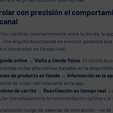
rolar con precisión el comportam
canal
ntes cambian constantemente entre la tienda, la app,
s. Una arquitectura basada en eventos garantiza qu
n e interpreten en tiempo real:
queda online
→
Visita a tienda física
: El cliente bus
a tienda recibe alternativas basadas en la disponibili
aneo de producto en tienda
→
Información en la ap
señal de cross-sell relevante en la app.
ndono de carrito
→
Reactivación en tiempo real
: L
ulan inmediatamente la recomendación óptima o el 
onalización surge de cadenas de interacción – no de