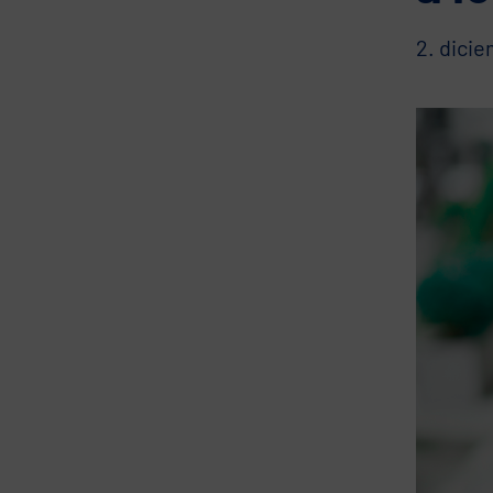
2. dici