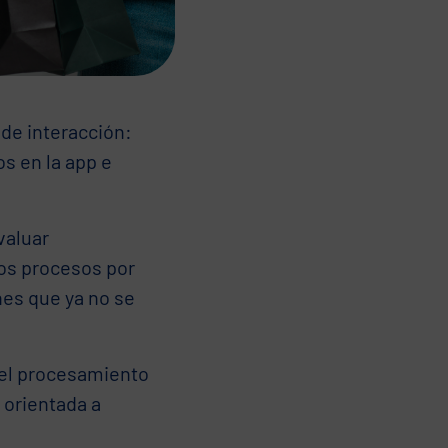
 de interacción:
s en la app e
valuar
Los procesos por
nes que ya no se
 el procesamiento
 orientada a