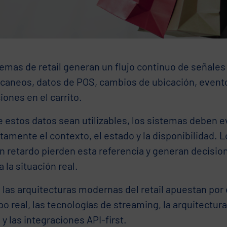
emas de retail generan un flujo continuo de señales
scaneos, datos de POS, cambios de ubicación, evento
iones en el carrito.
 estos datos sean utilizables, los sistemas deben e
amente el contexto, el estado y la disponibilidad. 
n retardo pierden esta referencia y generan decisio
a la situación real.
, las arquitecturas modernas del retail apuestan por
o real, las tecnologías de streaming, la arquitectura
y las integraciones API-first.