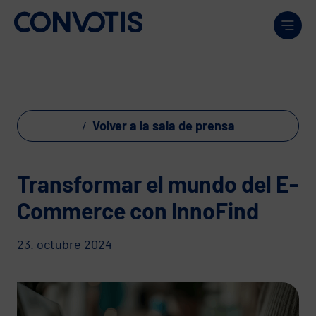
Skip to content
Men
Volver a la sala de prensa
Transformar el mundo del E-
Commerce con InnoFind
23. octubre 2024