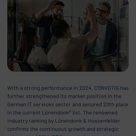
With a strong performance in 2024, CONVOTIS has
further strengthened its market position in the
German IT services sector and secured 20th place
in the current Lünendonk® list. The renowned
industry ranking by Lünendonk & Hossenfelder
confirms the continuous growth and strategic