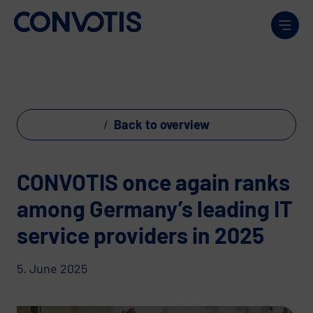
Skip to content
Men
Back to overview
CONVOTIS once again ranks
among Germany’s leading IT
service providers in 2025
5. June 2025