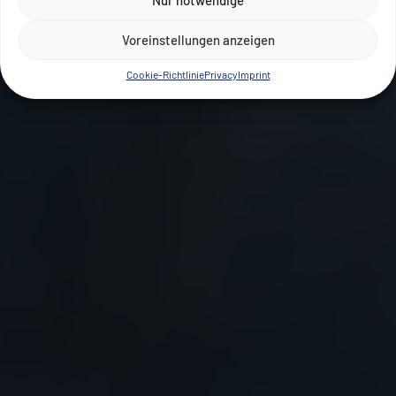
Nur notwendige
Voreinstellungen anzeigen
Cookie-Richtlinie
Privacy
Imprint