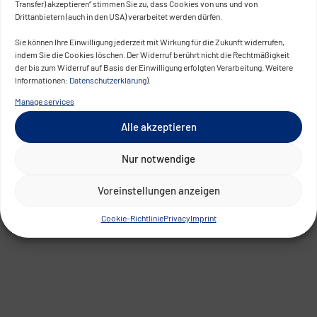
Transfer) akzeptieren“ stimmen Sie zu, dass Cookies von uns und von
Drittanbietern (auch in den USA) verarbeitet werden dürfen.
Sie können Ihre Einwilligung jederzeit mit Wirkung für die Zukunft widerrufen,
indem Sie die Cookies löschen. Der Widerruf berührt nicht die Rechtmäßigkeit
der bis zum Widerruf auf Basis der Einwilligung erfolgten Verarbeitung. Weitere
Informationen:
Datenschutzerklärung
).
Manage services
Alle akzeptieren
Nur notwendige
Voreinstellungen anzeigen
Cookie-Richtlinie
Privacy
Imprint