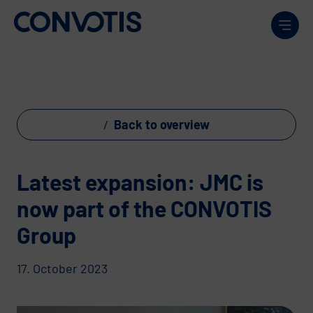
Skip to content
Men
Back to overview
Latest expansion: JMC is
now part of the CONVOTIS
Group
17. October 2023