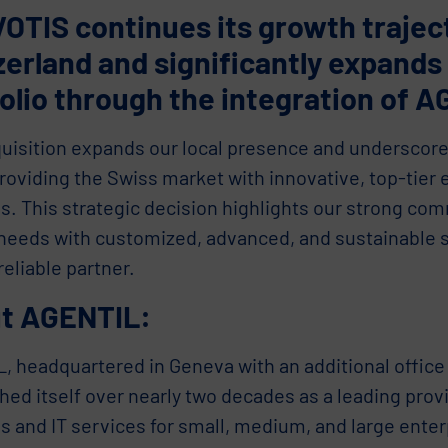
TIS continues its growth traject
erland and significantly expands
olio through the integration of A
quisition expands our local presence and underscore
providing the Swiss market with innovative, top-tier
ns. This strategic decision highlights our strong c
needs with customized, advanced, and sustainable s
reliable partner.
t AGENTIL:
 headquartered in Geneva with an additional office 
hed itself over nearly two decades as a leading prov
s and IT services for small, medium, and large enter