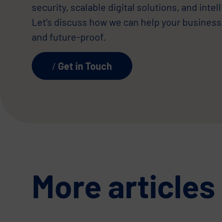
security, scalable digital solutions, and int
Let’s discuss how we can help your business
and future-proof.
Get in Touch
More articles