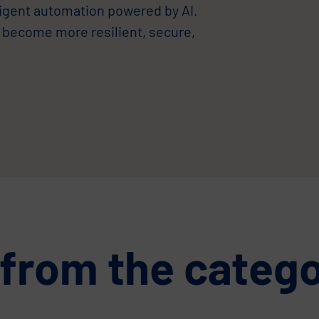
elligent automation powered by AI.
 become more resilient, secure,
 from the categ