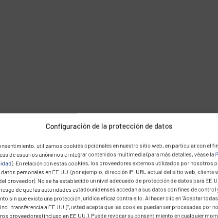
Configuración de la protección de datos
nsentimiento, utilizamos cookies opcionales en nuestro sitio web, en particular con el fin
icas de usuarios anónimos e integrar contenidos multimedia (para más detalles, véase la
P
cidad
). En relación con estas cookies, los proveedores externos utilizados por nosotros 
datos personales en EE.UU. (por ejemplo, dirección IP, URL actual del sitio web, cliente 
del proveedor). No se ha establecido un nivel adecuado de protección de datos para EE.U
 riesgo de que las autoridades estadounidenses accedan a sus datos con fines de control 
to sin que exista una protección jurídica eficaz contra ello. Al hacer clic en "Aceptar todas
incl. transferencia a EE.UU.)", usted acepta que las cookies puedan ser procesadas por n
eros proveedores (incluso en EE.UU.). Puede revocar su consentimiento en cualquier mo