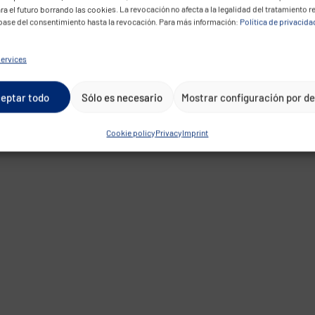
ra el futuro borrando las cookies. La revocación no afecta a la legalidad del tratamiento r
 base del consentimiento hasta la revocación. Para más información:
Política de privacida
ervices
eptar todo
Sólo es necesario
Mostrar configuración por d
Cookie policy
Privacy
Imprint