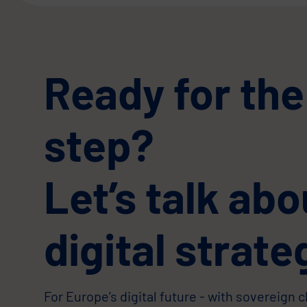
Ready for the
step?
Let’s talk abo
digital strate
For Europe’s digital future - with sovereign 