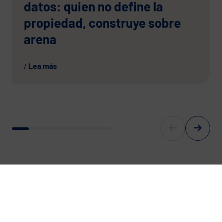
datos: quien no define la
propiedad, construye sobre
arena
Lea más