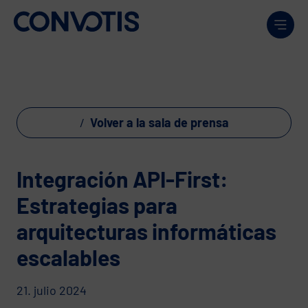
Skip to content
Men
Volver a la sala de prensa
Integración API-First:
Estrategias para
arquitecturas informáticas
escalables
21. julio 2024