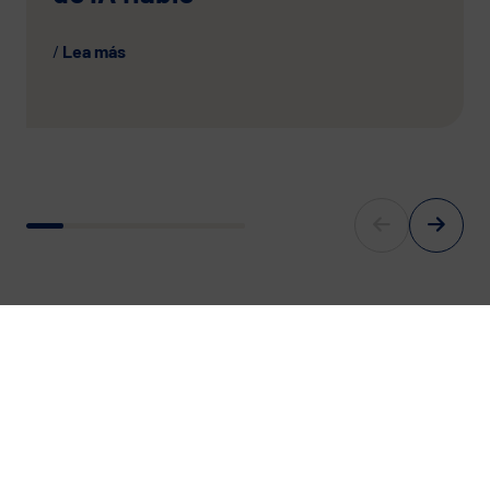
Lea más
For Europe’s digital Future.