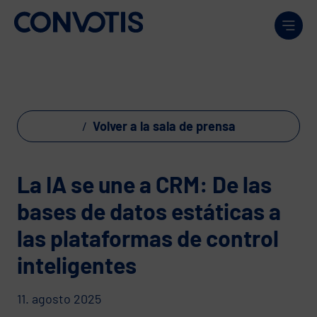
Skip to content
Men
Volver a la sala de prensa
La IA se une a CRM: De las
bases de datos estáticas a
las plataformas de control
inteligentes
11. agosto 2025