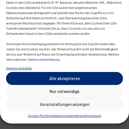
Daten in den USA verarbeiten (z.B. IP-Adresse, aktuelle Website-URL, Webclient,
Cookies des Anbieters). Für die USA wurde kein angemessenes
Datenschutzniveau festgestellt und besteht das Risiko des Zugriffs von US-
Behörden auf Ihre Daten zu Kontroll- und Überwachungszwecken ohne
wirksamen Rechtsschutz dagegen. Mit Ihrem Klick auf „Alle Cookies (inkl USA-
Transfer) akzeptieren“ stimmen Sie zu, dass Cookies von uns und von
Drittanbietern (auch in den USA) verarbeitet werden dürfen.
Sie können Ihre Einwilligung jederzeit mit Wirkung für die Zukunft widerrufen,
indem Sie die Cookies löschen. Der Widerruf berührt nicht die Rechtmäßigkeit
der bis zum Widerruf auf Basis der Einwilligung erfolgten Verarbeitung. Weitere
Informationen:
Datenschutzerklärung
.
Dienste verwalten
Alle akzeptieren
Nur notwendige
Voreinstellungen anzeigen
Cookie-Richtlinie
Datenschutzerklärung
Impressum