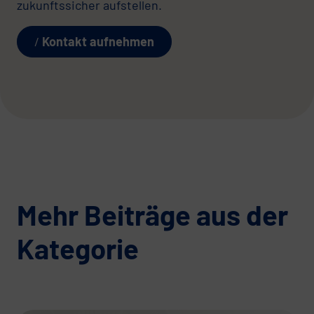
zukunftssicher aufstellen.
Kontakt aufnehmen
Mehr Beiträge aus der
Kategorie