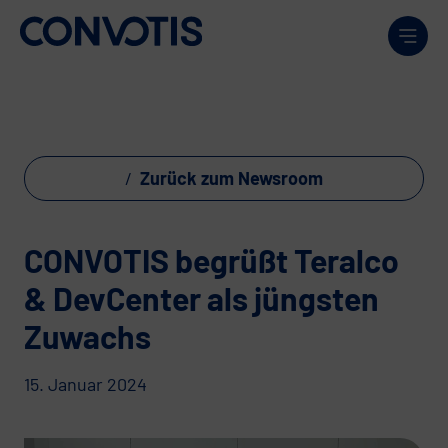
Weiter zum Inhalt
Men
Zurück zum Newsroom
CONVOTIS begrüßt Teralco
& DevCenter als jüngsten
Zuwachs
15. Januar 2024