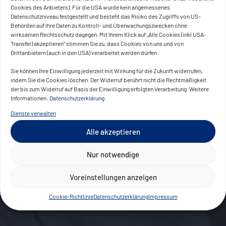
Cookies des Anbieters). Für die USA wurde kein angemessenes
Datenschutzniveau festgestellt und besteht das Risiko des Zugriffs von US-
Behörden auf Ihre Daten zu Kontroll- und Überwachungszwecken ohne
wirksamen Rechtsschutz dagegen. Mit Ihrem Klick auf „Alle Cookies (inkl USA-
Transfer) akzeptieren“ stimmen Sie zu, dass Cookies von uns und von
Drittanbietern (auch in den USA) verarbeitet werden dürfen.
Sie können Ihre Einwilligung jederzeit mit Wirkung für die Zukunft widerrufen,
indem Sie die Cookies löschen. Der Widerruf berührt nicht die Rechtmäßigkeit
der bis zum Widerruf auf Basis der Einwilligung erfolgten Verarbeitung. Weitere
Informationen:
Datenschutzerklärung
.
Dienste verwalten
Alle akzeptieren
Nur notwendige
Voreinstellungen anzeigen
Cookie-Richtlinie
Datenschutzerklärung
Impressum