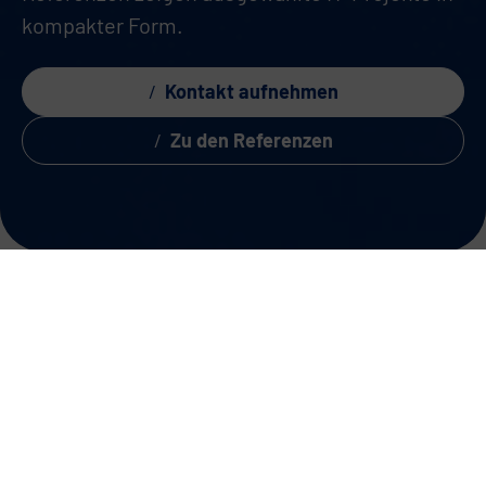
kompakter Form.
Kontakt aufnehmen
Zu den Referenzen
IT-
Unsere Referenzen
geben einen kompakten
Kompeten
Einblick in erfolgreich
umgesetzte IT-