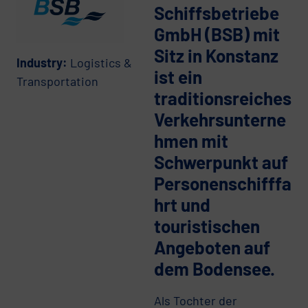
Schiffsbetriebe
GmbH (BSB) mit
Sitz in Konstanz
Industry:
Logistics &
ist ein
Transportation
traditionsreiches
Verkehrsunterne
hmen mit
Schwerpunkt auf
Personenschifffa
hrt und
touristischen
Angeboten auf
dem Bodensee.
Als Tochter der