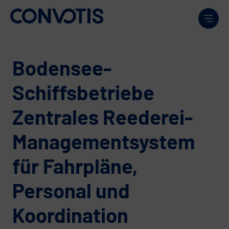
Weiter zum Inhalt
Men
Bodensee-
Schiffsbetriebe
Zentrales Reederei-
Managementsystem
für Fahrpläne,
Personal und
Koordination