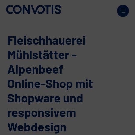
Weiter zum Inhalt
Men
Fleischhauerei
Mühlstätter -
Alpenbeef
Online-Shop mit
Shopware und
responsivem
Webdesign