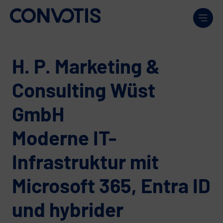
Weiter zum Inhalt
Men
H. P. Marketing &
Consulting Wüst
GmbH
Moderne IT-
Infrastruktur mit
Microsoft 365, Entra ID
und hybrider