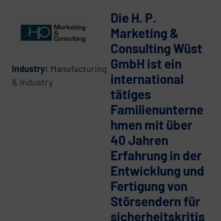
Die H. P.
Marketing &
Consulting Wüst
GmbH ist ein
Industry:
Manufacturing
international
& Industry
tätiges
Familienunterne
hmen mit über
40 Jahren
Erfahrung in der
Entwicklung und
Fertigung von
Störsendern für
sicherheitskritis