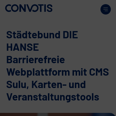
Weiter zum Inhalt
Men
Städtebund DIE
HANSE
Barrierefreie
Webplattform mit CMS
Sulu, Karten- und
Veranstaltungstools