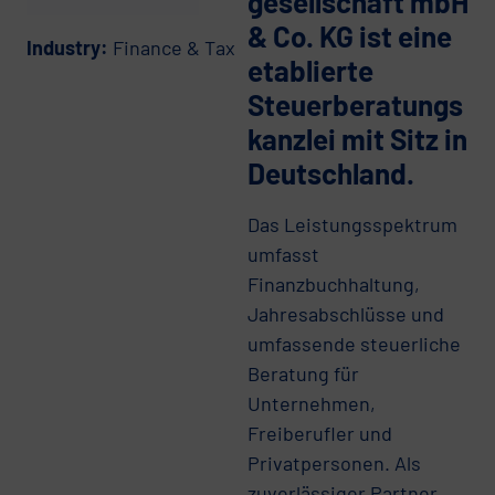
gesellschaft mbH
& Co. KG ist eine
Industry:
Finance & Tax
etablierte
Steuerberatungs
kanzlei mit Sitz in
Deutschland.
Das Leistungsspektrum
umfasst
Finanzbuchhaltung,
Jahresabschlüsse und
umfassende steuerliche
Beratung für
Unternehmen,
Freiberufler und
Privatpersonen. Als
zuverlässiger Partner