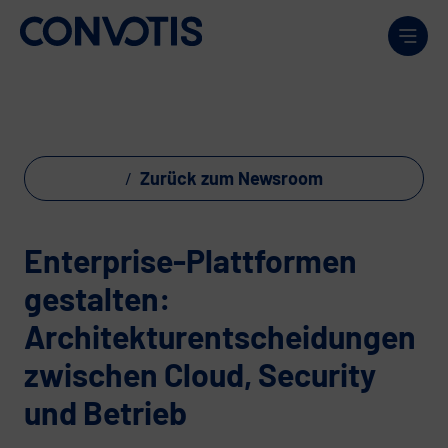
Weiter zum Inhalt
Men
Zurück zum Newsroom
Enterprise-Plattformen
gestalten:
Architekturentscheidungen
zwischen Cloud, Security
und Betrieb