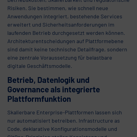
Risiken. Sie bestimmen, wie schnell neue
Anwendungen integriert, bestehende Services
erweitert und Sicherheitsanforderungen im
laufenden Betrieb durchgesetzt werden können.
Architekturentscheidungen auf Plattformebene
sind damit keine technische Detailfrage, sondern
eine zentrale Voraussetzung für belastbare
digitale Geschäftsmodelle.
Betrieb, Datenlogik und
Governance als integrierte
Plattformfunktion
Skalierbare Enterprise-Plattformen lassen sich
nur automatisiert betreiben. Infrastructure as
Code, deklarative Konfigurationsmodelle und
GitOps-Prinzipien stellen Konsistenz und