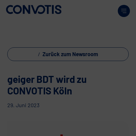
Weiter zum Inhalt
Men
Zurück zum Newsroom
geiger BDT wird zu
CONVOTIS Köln
29. Juni 2023