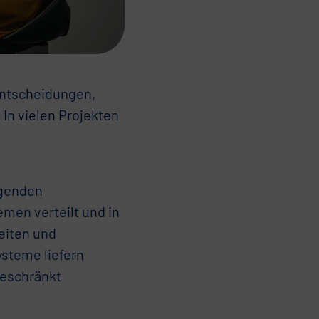
 Entscheidungen,
 In vielen Projekten
egenden
men verteilt und in
eiten und
steme liefern
geschränkt