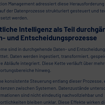
tion Management adressiert diese Herausforderung 
auf der Datenprozesse strukturiert gesteuert und t
setzt werden.
liche Intelligenz als Teil durchgä
n- und Entscheidungsprozesse
eme sind in durchgehende Daten- und Entscheidun
tet. Daten werden ingestiert, transformiert, gespei
ve Abläufe integriert. Diese Kette verläuft über me
ortungsbereiche hinweg.
ine konsistente Steuerung entlang dieser Prozesse,
stenzen zwischen Systemen. Datenzustände untersc
rmationen sind nicht eindeutig nachvollziehbar und
rtlichkeiten bleiben unklar. Diese Effekte wirken di