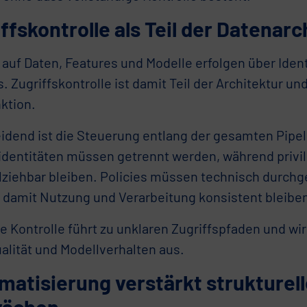
ffskontrolle als Teil der Datenarc
 auf Daten, Features und Modelle erfolgen über Iden
. Zugriffskontrolle ist damit Teil der Architektur und
ktion.
idend ist die Steuerung entlang der gesamten Pipel
identitäten müssen getrennt werden, während privil
lziehbar bleiben. Policies müssen technisch durch
 damit Nutzung und Verarbeitung konsistent bleibe
 Kontrolle führt zu unklaren Zugriffspfaden und wirk
alität und Modellverhalten aus.
atisierung verstärkt strukturell
ächen