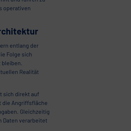
s operativen
rchitektur
dern entlang der
ie Folge sich
 bleiben.
tuellen Realität
 sich direkt auf
 die Angriffsfläche
ngaben. Gleichzeitig
n Daten verarbeitet