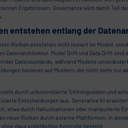
stenten Ergebnissen. Governance wird damit Teil de
s.
ken entstehen entlang der Datena
ten Risiken entstehen nicht isoliert im Modell, son
 Datenarchitektur. Model Drift und Data Drift sind d
rnder Datenzustände, während Modelle unverändert
idungen basieren auf Mustern, die nicht mehr zur ak
steht durch unkontrollierte TrKIningsdaten und wirkt
isierte Entscheidungen aus. Generative KI erweitert
ch, etwa durch Halluzinationen oder manipulierte Ei
en neue Risiken durch externe Plattformen, in dene
 ohne dass vollständige Kontrolle besteht.