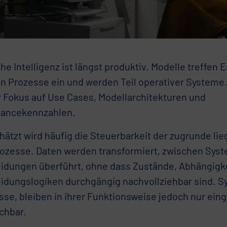
he Intelligenz ist längst produktiv. Modelle treffen
in Prozesse ein und werden Teil operativer Systeme.
er Fokus auf Use Cases, Modellarchitekturen und
ancekennzahlen.
hätzt wird häufig die Steuerbarkeit der zugrunde li
ozesse. Daten werden transformiert, zwischen Syste
idungen überführt, ohne dass Zustände, Abhängigk
idungslogiken durchgängig nachvollziehbar sind. Sy
sse, bleiben in ihrer Funktionsweise jedoch nur ein
chbar.