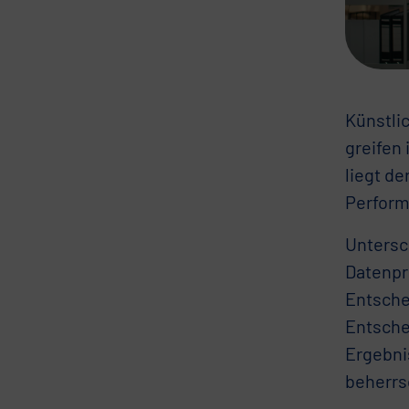
Künstlic
greifen 
liegt d
Perform
Untersc
Datenpr
Entsche
Entsche
Ergebni
beherrs