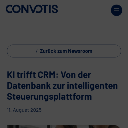
Weiter zum Inhalt
Men
Zurück zum Newsroom
KI trifft CRM: Von der
Datenbank zur intelligenten
Steuerungsplattform
11. August 2025