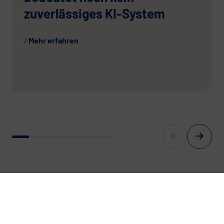
zuverlässiges KI-System
Mehr erfahren