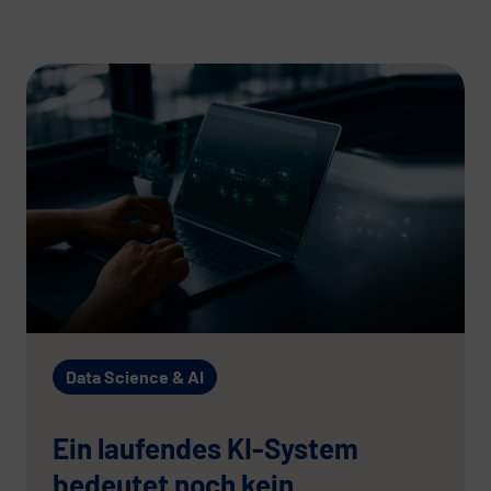
Data Science & AI
Ein laufendes KI-System
bedeutet noch kein