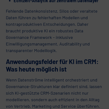
Echtzeit-Analytik auf zentralem Datenlayer
Fehlende Datenkonsistenz, Silos oder veraltete
Daten führen zu fehlerhaften Modellen und
kontraproduktiven Entscheidungen. Daher
braucht produktive KI ein robustes Data
Governance Framework – inklusive
Einwilligungsmanagement, Auditability und
transparenter Modelllogik.
Anwendungsfelder für KI im CRM:
Was heute möglich ist
Wenn Datenströme intelligent orchestriert und
Governance-Strukturen klar definiert sind, lassen
sich KI-gestützte CRM-Szenarien nicht nur
modellieren, sondern auch effizient in den Alltag
von Vertrieb, Marketing und Service überführen.