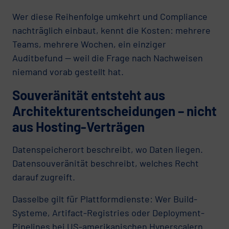
Wer diese Reihenfolge umkehrt und Compliance
nachträglich einbaut, kennt die Kosten: mehrere
Teams, mehrere Wochen, ein einziger
Auditbefund — weil die Frage nach Nachweisen
niemand vorab gestellt hat.
Souveränität entsteht aus
Architekturentscheidungen – nicht
aus Hosting-Verträgen
Datenspeicherort beschreibt, wo Daten liegen.
Datensouveränität beschreibt, welches Recht
darauf zugreift.
Dasselbe gilt für Plattformdienste: Wer Build-
Systeme, Artifact-Registries oder Deployment-
Pipelines bei US-amerikanischen Hyperscalern