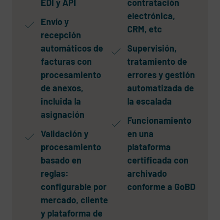
EDI y API
contratación
electrónica,
Envío y
CRM, etc
recepción
automáticos de
Supervisión,
facturas con
tratamiento de
procesamiento
errores y gestión
de anexos,
automatizada de
incluida la
la escalada
asignación
Funcionamiento
Validación y
en una
procesamiento
plataforma
basado en
certificada con
reglas:
archivado
configurable por
conforme a GoBD
mercado, cliente
y plataforma de