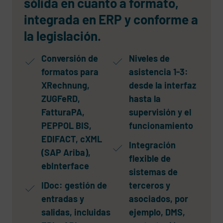
sólida en cuanto a formato,
integrada en ERP y conforme a
la legislación.
Conversión de
Niveles de
formatos para
asistencia 1-3:
XRechnung,
desde la interfaz
ZUGFeRD,
hasta la
FatturaPA,
supervisión y el
PEPPOL BIS,
funcionamiento
EDIFACT, cXML
Integración
(SAP Ariba),
flexible de
ebInterface
sistemas de
IDoc: gestión de
terceros y
entradas y
asociados, por
salidas, incluidas
ejemplo, DMS,