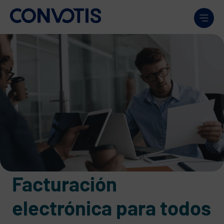
Skip to content
Men
Facturación
electrónica para todos