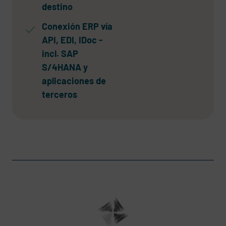
destino
Conexión ERP vía
API, EDI, IDoc -
incl. SAP
S/4HANA y
aplicaciones de
terceros