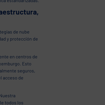
lica estandarizadas.
raestructura,
tegias de nube
dad y protección de
ente en centros de
Luxemburgo. Esto
galmente seguros,
el acceso de
 Nuestra
le todos los