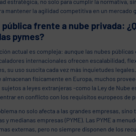
ad estratégica, no solo para cumplir la normativa, 
ra mantener la agilidad competitiva en un mercado g
pública frente a nube privada: ¿
 las pymes?
ción actual es compleja: aunque las nubes públicas 
aladores internacionales ofrecen escalabilidad, flex
es, su uso suscita cada vez más inquietudes legales.
e almacenan físicamente en Europa, muchos provee
 sujetos a leyes extranjeras -como la Ley de Nube 
entrar en conflicto con los requisitos europeos de p
oblema no solo afecta a las grandes empresas, sino 
s y medianas empresas (PYME). Las PYME a menud
rmas externas, pero no siempre disponen de los rec