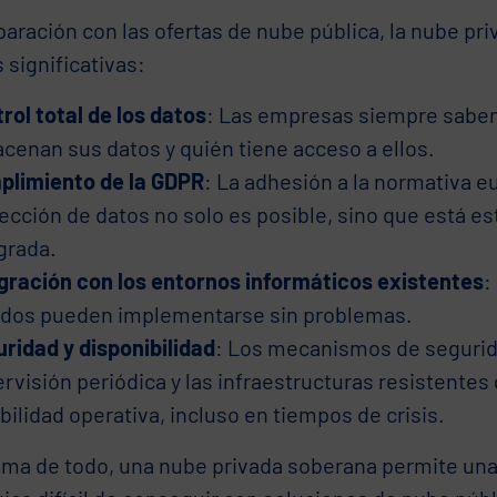
ración con las ofertas de nube pública, la nube pri
 significativas:
rol total de los datos
: Las empresas siempre sabe
cenan sus datos y quién tiene acceso a ellos.
plimiento de la GDPR
: La adhesión a la normativa e
ección de datos no solo es posible, sino que está e
grada.
gración con los entornos informáticos existentes
:
idos pueden implementarse sin problemas.
ridad y disponibilidad
: Los mecanismos de segurid
rvisión periódica y las infraestructuras resistentes 
bilidad operativa, incluso en tiempos de crisis.
ima de todo, una nube privada soberana permite un