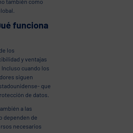
sino también como
lobal.
Qué funciona
de los
ibilidad y ventajas
 Incluso cuando los
dores siguen
estadounidense- que
rotección de datos.
también a las
o dependen de
ursos necesarios