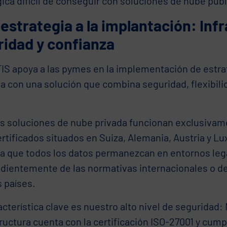
ica difícil de conseguir con soluciones de nube púb
 estrategia a la implantación: Inf
ridad y confianza
S apoya a las pymes en la implementación de estra
a con una solución que combina seguridad, flexibili
s soluciones de nube privada funcionan exclusivam
ertificados situados en Suiza, Alemania, Austria y 
za que todos los datos permanezcan en entornos le
dientemente de las normativas internacionales o d
 países.
cterística clave es nuestro alto nivel de seguridad:
ructura cuenta con la certificación ISO-27001 y cump