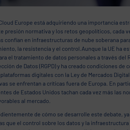
 Cloud Europe está adquiriendo una importancia estr
te presión normativa y los retos geopolíticos, cada
s confían en infraestructuras de nube soberana para
iento, la resistencia y el control.Aunque la UE ha e
para el tratamiento de datos personales a través de
ección de Datos (RGPD) y ha creado condiciones de 
 plataformas digitales con la Ley de Mercados Digita
as se enfrentan a críticas fuera de Europa. En partic
ntes de Estados Unidos tachan cada vez más las n
vorables al mercado.
dientemente de cómo se desarrolle este debate, ya e
 que el control sobre los datos y la infraestructura