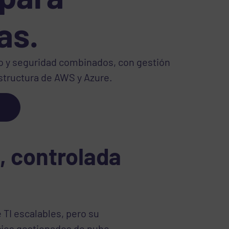
as.
to y seguridad combinados, con gestión
estructura de AWS y Azure.
, controlada
 TI escalables, pero su
icios gestionados de nube