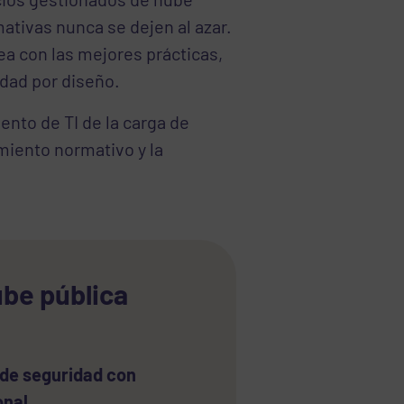
mativas nunca se dejen al azar.
ea con las mejores prácticas,
dad por diseño.
ento de TI de la carga de
imiento normativo y la
ube pública
 de seguridad con
onal