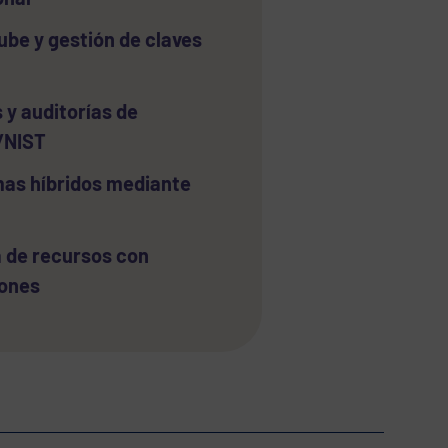
nube y gestión de claves
 y auditorías de
/NIST
mas híbridos mediante
 de recursos con
iones