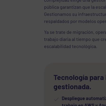
pública garantizan que la esca
Gestionamos su infraestructura
respaldados por modelos opera
Ya se trate de migración, oper
trabajo diaria al tiempo que c
escalabilidad tecnológica.
Tecnología para 
gestionada.
Despliegue automati
trabajo en AWS y Az