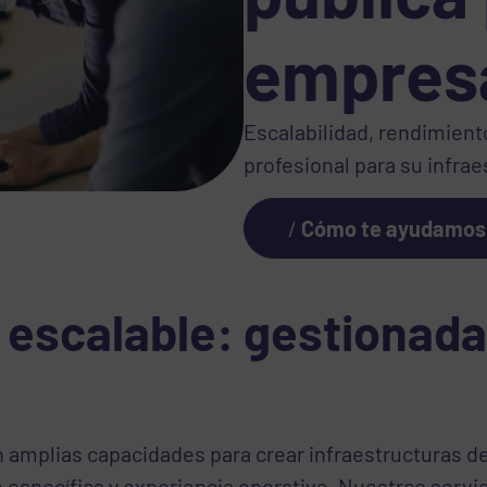
empres
Escalabilidad, rendimien
profesional para su infra
Cómo te ayudamos
 escalable: gestionada
 amplias capacidades para crear infraestructuras de
 específica y experiencia operativa. Nuestros serv