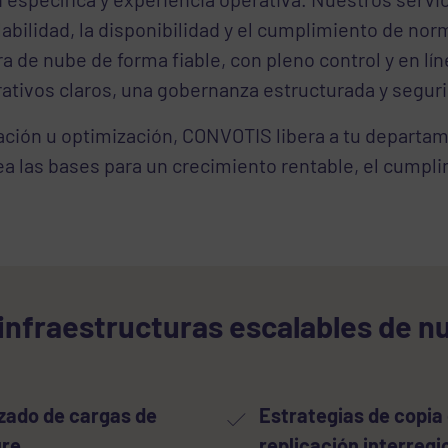
labilidad, la disponibilidad y el cumplimiento de nor
 de nube de forma fiable, con pleno control y en lín
tivos claros, una gobernanza estructurada y seguri
ación u optimización, CONVOTIS libera a tu departam
rea las bases para un crecimiento rentable, el cumpl
infraestructuras escalables de n
zado de cargas de
Estrategias de copia
ure
replicación interregi