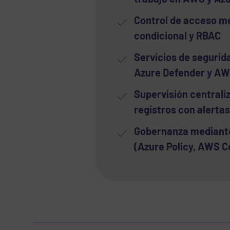
Control de acceso m
condicional y RBAC
Servicios de seguri
Azure Defender y A
Supervisión centrali
registros con alertas
Gobernanza mediante
(Azure Policy, AWS C