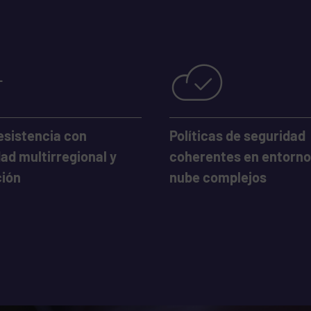
esistencia con
Políticas de seguridad
ad multirregional y
coherentes en entorno
ción
nube complejos