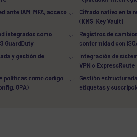
ediante IAM, MFA, acceso
Cifrado nativo en la 
(KMS, Key Vault)
dad integrados como
Registros de cambios
WS GuardDuty
conformidad con ISO
zada y gestión de
Integración de siste
VPN o ExpressRoute
 políticas como código
Gestión estructurada
onfig, OPA)
etiquetas y suscripc