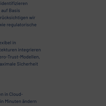
identifizieren
 auf Basis
rücksichtigen wir
wie regulatorische
exibel in
tekturen integrieren
Zero-Trust-Modellen,
aximale Sicherheit
en in Cloud-
in Minuten ändern