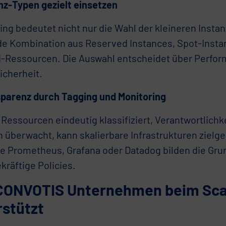
anz-Typen gezielt einsetzen
ing bedeutet nicht nur die Wahl der kleineren Instan
e Kombination aus Reserved Instances, Spot-Insta
Ressourcen. Die Auswahl entscheidet über Perfor
icherheit.
sparenz durch Tagging und Monitoring
Ressourcen eindeutig klassifiziert, Verantwortlichk
 überwacht, kann skalierbare Infrastrukturen zielge
ie Prometheus, Grafana oder Datadog bilden die Gru
kräftige Policies.
CONVOTIS Unternehmen beim Sca
rstützt