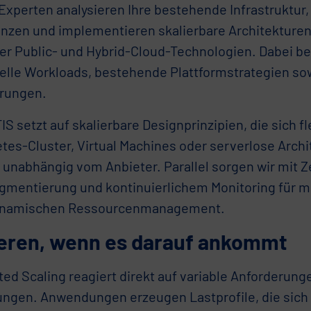
xperten analysieren Ihre bestehende Infrastruktur, 
ienzen und implementieren skalierbare Architekturen
er Public- und Hybrid-Cloud-Technologien. Dabei be
uelle Workloads, bestehende Plattformstrategien so
rungen.
 setzt auf skalierbare Designprinzipien, die sich fl
tes-Cluster, Virtual Machines oder serverlose Archi
– unabhängig vom Anbieter. Parallel sorgen wir mit 
gmentierung und kontinuierlichem Monitoring für m
ynamischen Ressourcenmanagement.
ieren, wenn es darauf ankommt
ed Scaling reagiert direkt auf variable Anforderung
gen. Anwendungen erzeugen Lastprofile, die sich 