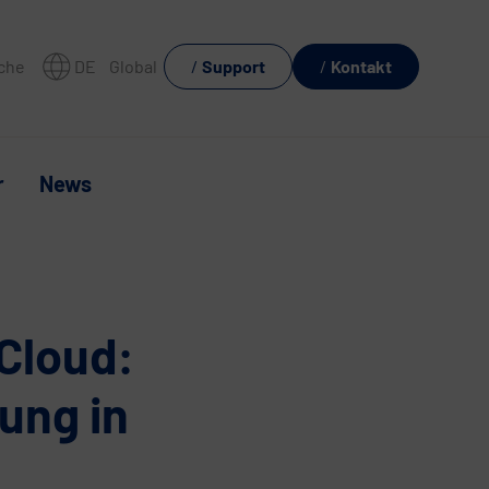
che
DE
Global
Support
Kontakt
r
News
Cloud:
ung in