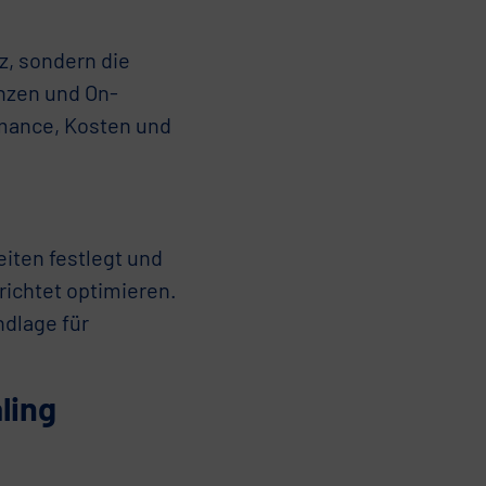
z, sondern die
nzen und On-
mance, Kosten und
eiten festlegt und
richtet optimieren.
ndlage für
ling