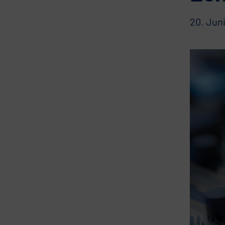
20. Jun