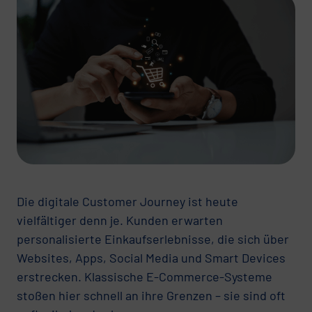
Die digitale Customer Journey ist heute
vielfältiger denn je. Kunden erwarten
personalisierte Einkaufserlebnisse, die sich über
Websites, Apps, Social Media und Smart Devices
erstrecken. Klassische E-Commerce-Systeme
stoßen hier schnell an ihre Grenzen – sie sind oft