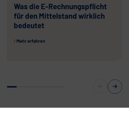
Was die E-Rechnungspflicht
für den Mittelstand wirklich
bedeutet
Mehr erfahren