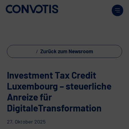
Weiter zum Inhalt
Men
Zurück zum Newsroom
Investment Tax Credit
Luxembourg – steuerliche
Anreize für
DigitaleTransformation
27. Oktober 2025