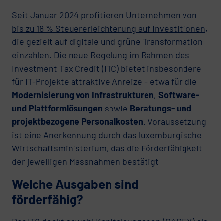
Seit Januar 2024 profitieren Unternehmen
von
bis zu 18 % Steuererleichterung auf Investitionen
,
die gezielt auf digitale und grüne Transformation
einzahlen. Die neue Regelung im Rahmen des
Investment Tax Credit (ITC) bietet insbesondere
für IT-Projekte attraktive Anreize – etwa für die
Modernisierung von Infrastrukturen
,
Software-
und Plattformlösungen
sowie
Beratungs- und
projektbezogene Personalkosten
. Voraussetzung
ist eine Anerkennung durch das luxemburgische
Wirtschaftsministerium, das die Förderfähigkeit
der jeweiligen Massnahmen bestätigt
Welche Ausgaben sind
förderfähig?
Der ITC deckt sowohl Kapitalausgaben (CAPEX) als