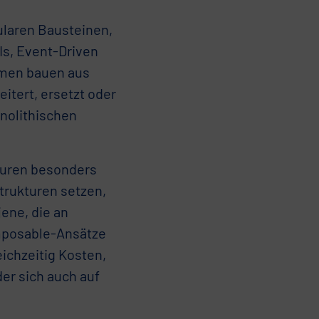
laren Bausteinen,
Is, Event-Driven
hmen bauen aus
itert, ersetzt oder
nolithischen
turen besonders
trukturen setzen,
ene, die an
omposable-Ansätze
ichzeitig Kosten,
der sich auch auf