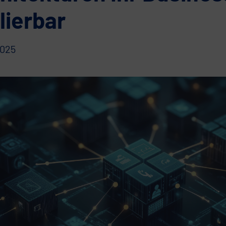
lierbar
2025