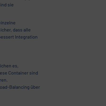
ind sie
einzelne
cher, dass alle
bessert Integration
ichen es,
ese Container sind
ren.
oad-Balancing über