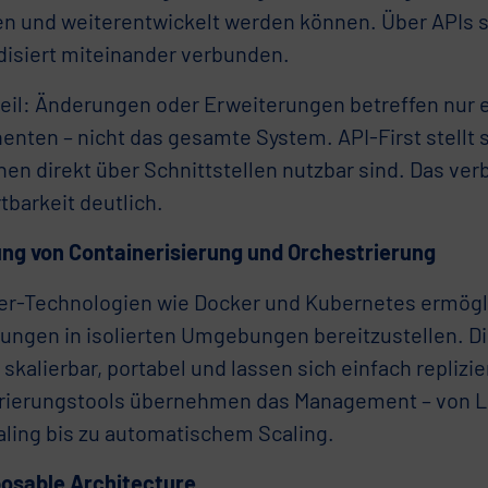
en und weiterentwickelt werden können. Über APIs s
disiert miteinander verbunden.
teil: Änderungen oder Erweiterungen betreffen nur 
nten – nicht das gesamte System. API-First stellt si
en direkt über Schnittstellen nutzbar sind. Das ver
tbarkeit deutlich.
ung von Containerisierung und Orchestrierung
er-Technologien wie Docker und Kubernetes ermögl
ngen in isolierten Umgebungen bereitzustellen. Di
 skalierbar, portabel und lassen sich einfach replizie
rierungstools übernehmen das Management – von L
aling bis zu automatischem Scaling.
osable Architecture