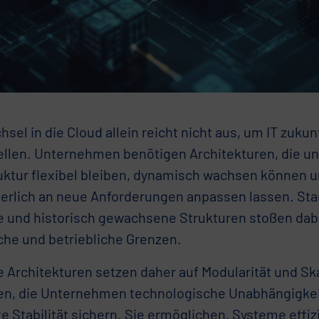
sel in die Cloud allein reicht nicht aus, um IT zukun
ellen. Unternehmen benötigen Architekturen, die u
ruktur flexibel bleiben, dynamisch wachsen können u
ierlich an neue Anforderungen anpassen lassen. Sta
 und historisch gewachsene Strukturen stoßen da
che und betriebliche Grenzen.
 Architekturen setzen daher auf Modularität und Ska
ien, die Unternehmen technologische Unabhängigkeit,
e Stabilität sichern. Sie ermöglichen, Systeme effiz