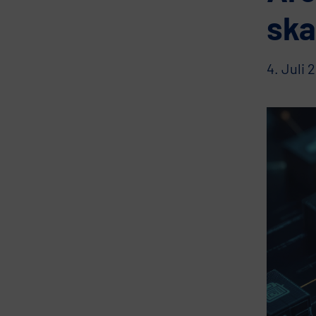
ska
4. Juli 